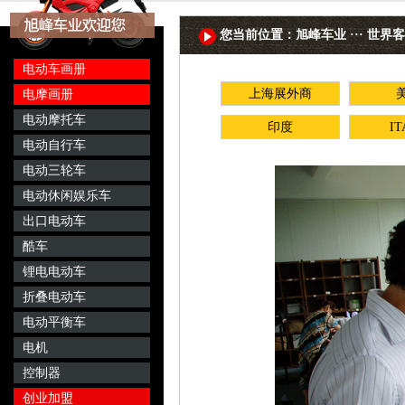
您当前位置：旭峰车业 ··· 世界客商 ·
电动车画册
上海展外商
电摩画册
电动摩托车
印度
IT
电动自行车
电动三轮车
电动休闲娱乐车
出口电动车
酷车
锂电电动车
折叠电动车
电动平衡车
电机
控制器
创业加盟