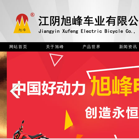
网站首页
关于旭峰
产品世界
新闻资讯