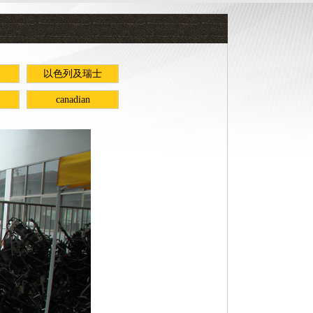
以色列及瑞士
canadian