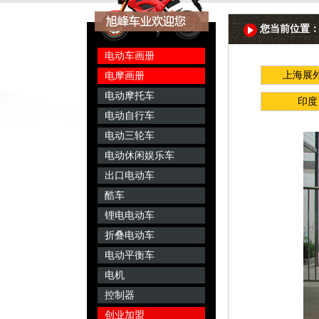
您当前位置：旭峰
电动车画册
上海展
电摩画册
电动摩托车
印度
电动自行车
电动三轮车
电动休闲娱乐车
出口电动车
酷车
锂电电动车
折叠电动车
电动平衡车
电机
控制器
创业加盟