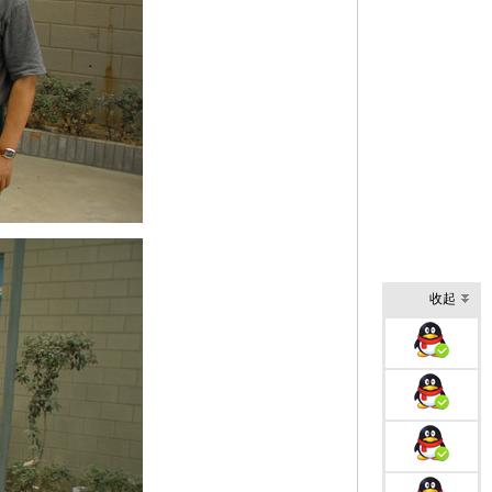
收起
加盟客服
外销部1
外销部2