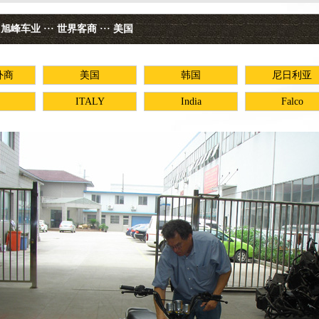
车业 ··· 世界客商 ··· 美国
外商
美国
韩国
尼日利亚
ITALY
India
Falco