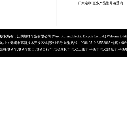
厂家定制,更多产品型号请垂询
版权所有：江阴旭峰车业有限公司 (Wuxi Xufeng Electric Bicycle Co.,Ltd.) Welcome to http:
地址：无锡市高新技术开发区锡贤路143号 加盟热线：0086-0510-88558865 传真：0086-05
旭峰电动车,电动车出口,电动自行车,电动摩托车,电动三轮车,平衡车,电动踏板车,平