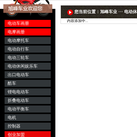
您当前位置：旭峰车业 ··· 电动
内容添加中...
电动车画册
电摩画册
电动摩托车
电动自行车
电动三轮车
电动休闲娱乐车
出口电动车
酷车
锂电电动车
折叠电动车
电动平衡车
电机
控制器
创业加盟