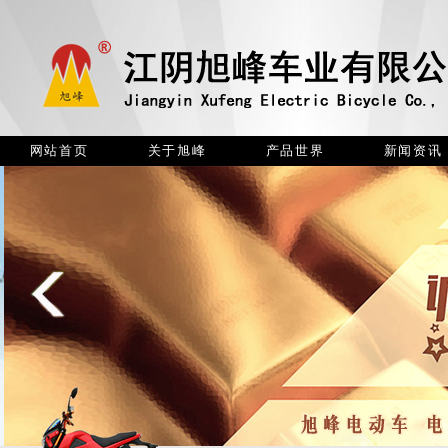
网站首页
关于旭峰
产品世界
新闻资讯