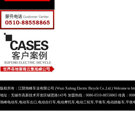
版权所有：江阴旭峰车业有限公司 (Wuxi Xufeng Electric Bicycle Co.,Ltd.) Welcome to http:
地址：无锡市高新技术开发区锡贤路143号 加盟热线：0086-0510-88558865 传真：0086-05
旭峰电动车,电动车出口,电动自行车,电动摩托车,电动三轮车,平衡车,电动踏板车,平