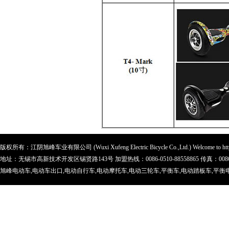
版权所有：江阴旭峰车业有限公司 (Wuxi Xufeng Electric Bicycle Co.,Ltd.) Welcome to http:
地址：无锡市高新技术开发区锡贤路143号 加盟热线：0086-0510-88558865 传真：0086-05
旭峰电动车,电动车出口,电动自行车,电动摩托车,电动三轮车,平衡车,电动踏板车,平