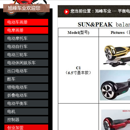
您当前位置：旭峰车业 ··· 平衡
电动车画册
电摩画册
电动摩托车
电动自行车
电动三轮车
电动休闲娱乐车
出口电动车
酷车
锂电电动车
折叠电动车
电动平衡车
电机
控制器
创业加盟