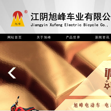
网站首页
关于旭峰
产品世界
新闻资讯