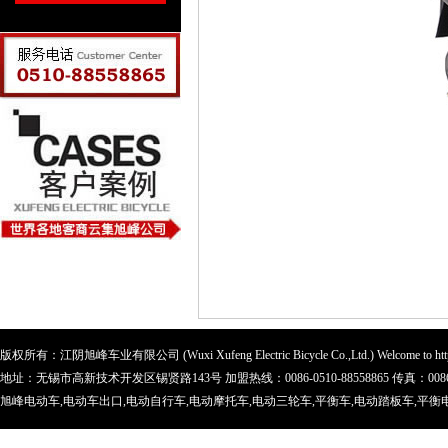
版权所有：江阴旭峰车业有限公司 (Wuxi Xufeng Electric Bicycle Co.,Ltd.) Welcome to http:
地址：无锡市高新技术开发区锡贤路143号 加盟热线：0086-0510-88558865 传真：0086-05
旭峰电动车,电动车出口,电动自行车,电动摩托车,电动三轮车,平衡车,电动踏板车,平